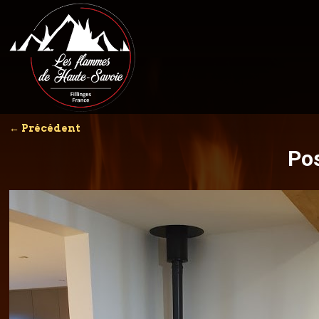
←
Précédent
Navigation des articles
Po