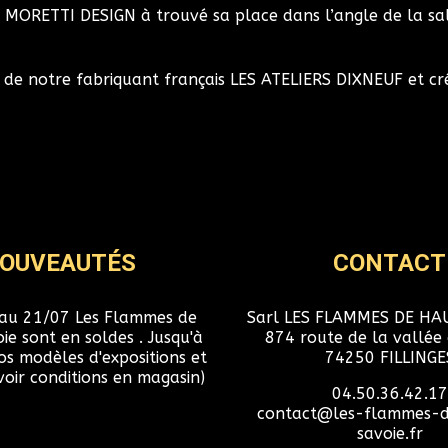
MORETTI DESIGN à trouvé sa place dans l’angle de la sall
, de notre fabriquant français LES ATELIERS DIXNEUF et cr
OUVEAUTÉS
CONTACT
au 21/07 Les Flammes de
Sarl LES FLAMMES DE HA
e sont en soldes . Jusqu'à
874 route de la vallée 
s modèles d'expositions et
74250 FILLINGE
(voir conditions en magasin)
04.50.36.42.17
contact@les-flammes-
savoie.fr