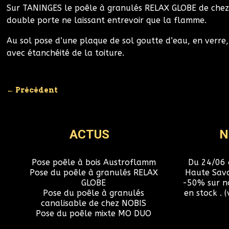
Sur TANINGES le poêle à granulés RELAX GLOBE de chez 
double porte ne laissant entrevoir que la flamme.
Au sol pose d’une plaque de sol goutte d’eau, en verre
avec étanchéité de la toiture.
←
Précédent
Navigation des articles
ACTUS
N
Pose poêle à bois Austroflamm
Du 24/06 
Pose du poêle à granulés RELAX
Haute Savoi
GLOBE
-50% sur no
Pose du poêle à granulés
en stock . 
canalisable de chez NOBIS
Pose du poêle mixte MO DUO