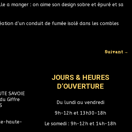
e a manger : on aime son design sobre et épuré et sa
éation d’un conduit de fumée isolé dans les combles
Suivant
→
JOURS & HEURES
D’OUVERTURE
UTE SAVOIE
du Giffre
Du lundi au vendredi
S
9h-12h et 13h30-18h
de-haute-
Le samedi : 9h-12h et 14h-18h