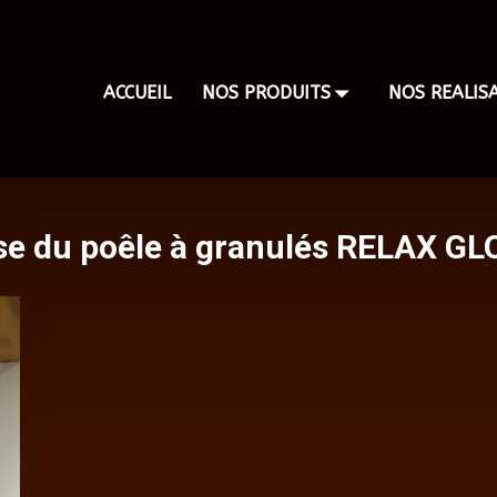
ACCUEIL
NOS PRODUITS
NOS REALIS
se du poêle à granulés RELAX GL